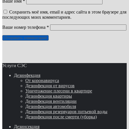
Ваше имя *
Сохранить моё имя, email и адрес сайта в этом браузере для
последующих моих комментариев.
Ваше номер телефона *
Услуги СЭС
Дезинфекция
От коронавируса
Дезинфекция от вирусов
Уничтожение плесени в квартире
Дезинфекция квартиры
Дезинфекция вентиляции
Дезинфекция автомобиля
Дезинфекция резервуаров питьевой воды
Дезинфекция после смерти (уборка)
Дезинсекция