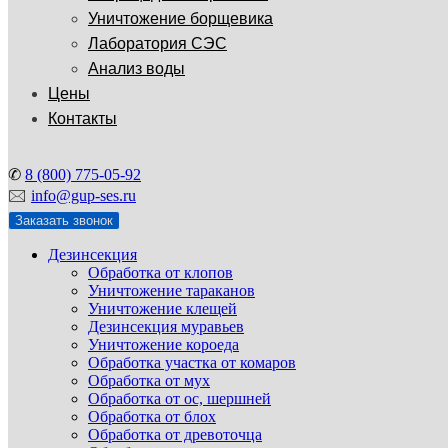
Уничтожение борщевика
Лаборатория СЭС
Анализ воды
Цены
Контакты
✆
8 (800) 775-05-92
🖂
info@gup-ses.ru
Заказать звонок
Дезинсекция
Обработка от клопов
Уничтожение тараканов
Уничтожение клещей
Дезинсекция муравьев
Уничтожение короеда
Обработка участка от комаров
Обработка от мух
Обработка от ос, шершней
Обработка от блох
Обработка от древоточца