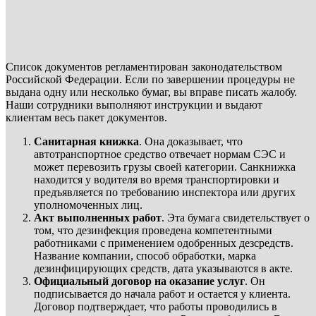
Список документов регламентирован законодательством
Российской Федерации. Если по завершении процедуры не
выдана одну или несколько бумаг, вы вправе писать жалобу.
Наши сотрудники выполняют инструкции и выдают
клиентам весь пакет документов.
Санитарная книжка
. Она доказывает, что
автотранспортное средство отвечает нормам СЭС и
может перевозить грузы своей категории. Санкнижка
находится у водителя во время транспортировки и
предъявляется по требованию инспектора или других
уполномоченных лиц.
Акт выполненных работ
. Эта бумага свидетельствует о
том, что дезинфекция проведена компетентными
работниками с применением одобренных дезсредств.
Название компании, способ обработки, марка
дезинфицирующих средств, дата указываются в акте.
Официальный договор на оказание услуг
. Он
подписывается до начала работ и остается у клиента.
Договор подтверждает, что работы проводились в