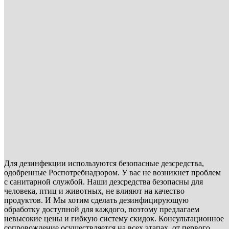
Для дезинфекции используются безопасные дезсредства,
одобренные Роспотребнадзором. У вас не возникнет проблем
с санитарной службой. Наши дезсредства безопасны для
человека, птиц и животных, не влияют на качество
продуктов. И Мы хотим сделать дезинфицирующую
обработку доступной для каждого, поэтому предлагаем
невысокие цены и гибкую систему скидок. Консультационное
сопровождение осуществляется на всех этапах, от первого