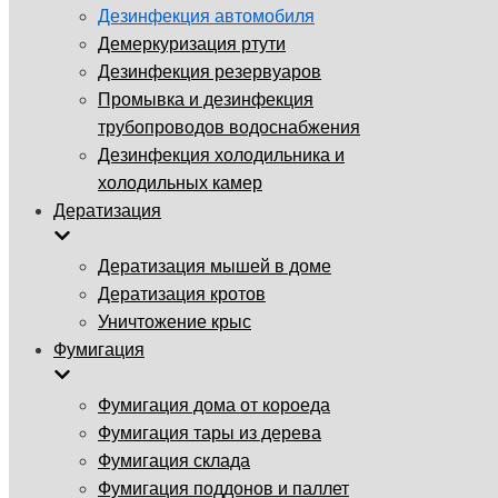
Дезинфекция автомобиля
Демеркуризация ртути
Дезинфекция резервуаров
Промывка и дезинфекция
трубопроводов водоснабжения
Дезинфекция холодильника и
холодильных камер
Дератизация
Дератизация мышей в доме
Дератизация кротов
Уничтожение крыс
Фумигация
Фумигация дома от короеда
Фумигация тары из дерева
Фумигация склада
Фумигация поддонов и паллет