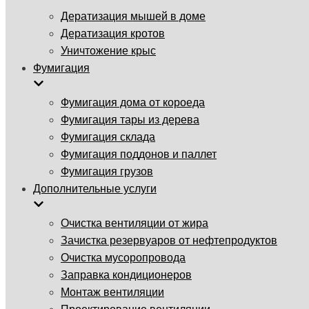
Дератизация мышей в доме
Дератизация кротов
Уничтожение крыс
Фумигация
Фумигация дома от короеда
Фумигация тары из дерева
Фумигация склада
Фумигация поддонов и паллет
Фумигация грузов
Дополнительные услуги
Очистка вентиляции от жира
Зачистка резервуаров от нефтепродуктов
Очистка мусоропровода
Заправка кондиционеров
Монтаж вентиляции