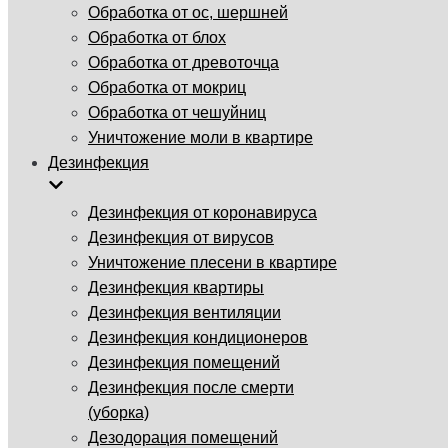
Обработка от ос, шершней
Обработка от блох
Обработка от древоточца
Обработка от мокриц
Обработка от чешуйниц
Уничтожение моли в квартире
Дезинфекция
Дезинфекция от коронавируса
Дезинфекция от вирусов
Уничтожение плесени в квартире
Дезинфекция квартиры
Дезинфекция вентиляции
Дезинфекция кондиционеров
Дезинфекция помещений
Дезинфекция после смерти
(уборка)
Дезодорация помещений