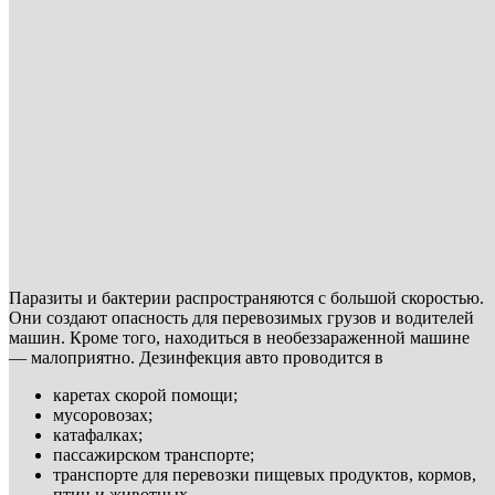
Паразиты и бактерии распространяются с большой скоростью.
Они создают опасность для перевозимых грузов и водителей
машин. Кроме того, находиться в необеззараженной машине
— малоприятно. Дезинфекция авто проводится в
каретах скорой помощи;
мусоровозах;
катафалках;
пассажирском транспорте;
транспорте для перевозки пищевых продуктов, кормов,
птиц и животных.