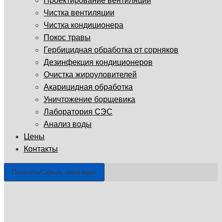
Проектирование вентиляции
Чистка вентиляции
Чистка кондиционера
Покос травы
Гербицидная обработка от сорняков
Дезинфекция кондиционеров
Очистка жироуловителей
Акарицидная обработка
Уничтожение борщевика
Лаборатория СЭС
Анализ воды
Цены
Контакты
Показать/Скрыть навигацию