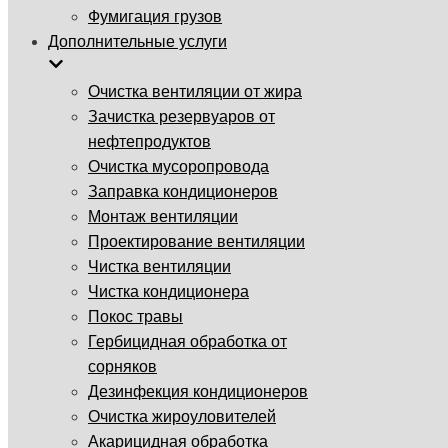
Фумигация грузов
Дополнительные услуги
Очистка вентиляции от жира
Зачистка резервуаров от
нефтепродуктов
Очистка мусоропровода
Заправка кондиционеров
Монтаж вентиляции
Проектирование вентиляции
Чистка вентиляции
Чистка кондиционера
Покос травы
Гербицидная обработка от
сорняков
Дезинфекция кондиционеров
Очистка жироуловителей
Акарицидная обработка