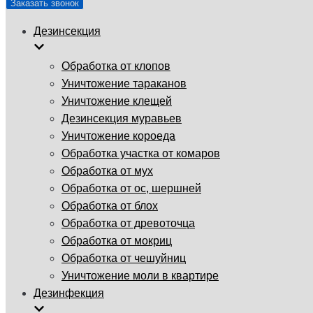
Заказать звонок
Дезинсекция
Обработка от клопов
Уничтожение тараканов
Уничтожение клещей
Дезинсекция муравьев
Уничтожение короеда
Обработка участка от комаров
Обработка от мух
Обработка от ос, шершней
Обработка от блох
Обработка от древоточца
Обработка от мокриц
Обработка от чешуйниц
Уничтожение моли в квартире
Дезинфекция